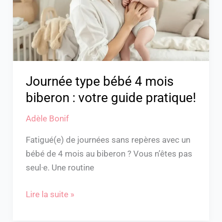
biberon
:
votre
guide
pratique!
Journée type bébé 4 mois
biberon : votre guide pratique!
Adèle Bonif
Fatigué(e) de journées sans repères avec un
bébé de 4 mois au biberon ? Vous n’êtes pas
seul·e. Une routine
Lire la suite »