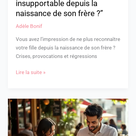
insupportable depuis la
naissance de son frère ?”
Adèle Bonif
Vous avez l’impression de ne plus reconnaître
votre fille depuis la naissance de son frère ?
Crises, provocations et régressions
Lire la suite »
Peut-
on
sortir
avec