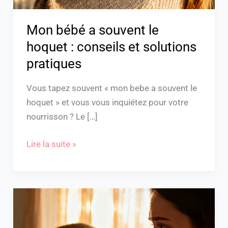
solutions
pratiques
Mon bébé a souvent le
hoquet : conseils et solutions
pratiques
Vous tapez souvent « mon bebe a souvent le
hoquet » et vous vous inquiétez pour votre
nourrisson ? Le […]
Lire la suite »
Mon
bébé
a