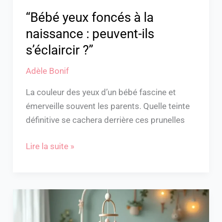
?”
“Bébé yeux foncés à la
naissance : peuvent-ils
s’éclaircir ?”
Adèle Bonif
La couleur des yeux d’un bébé fascine et
émerveille souvent les parents. Quelle teinte
définitive se cachera derrière ces prunelles
Lire la suite »
Bébé
ne