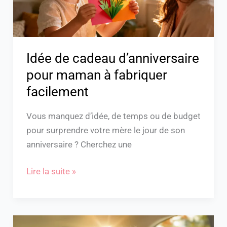
fabriquer
facilement
Idée de cadeau d’anniversaire
pour maman à fabriquer
facilement
Vous manquez d’idée, de temps ou de budget
pour surprendre votre mère le jour de son
anniversaire ? Cherchez une
Lire la suite »
Siège