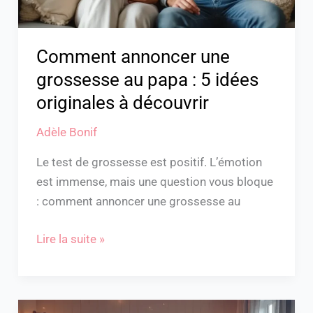
idées
originales
à
Comment annoncer une
découvrir
grossesse au papa : 5 idées
originales à découvrir
Adèle Bonif
Le test de grossesse est positif. L’émotion
est immense, mais une question vous bloque
: comment annoncer une grossesse au
Lire la suite »
“Combien