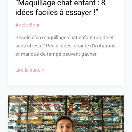
“Maquillage chat enfant : 8
idées faciles à essayer !”
Adèle Bonif
Besoin d’un maquillage chat enfant rapide et
sans stress ? Peu d’idées, crainte d’irritations
et manque de temps peuvent gâcher
Lire la suite »
Véhicules
miniatures
:
Où