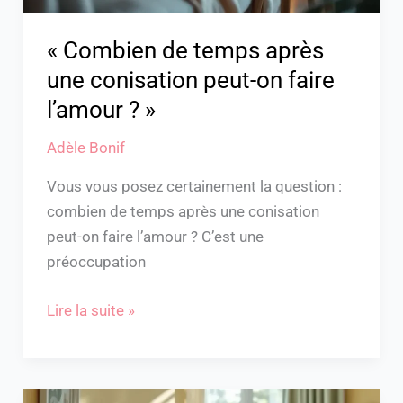
faire
l’amour
« Combien de temps après
?
une conisation peut-on faire
»
l’amour ? »
Adèle Bonif
Vous vous posez certainement la question :
combien de temps après une conisation
peut-on faire l’amour ? C’est une
préoccupation
Lire la suite »
Combien