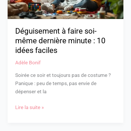
:
10
idées
faciles
Déguisement à faire soi-
même dernière minute : 10
idées faciles
Adèle Bonif
Soirée ce soir et toujours pas de costume ?
Panique : peu de temps, pas envie de
dépenser et la
Lire la suite »