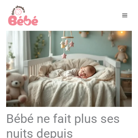
Aller
au
contenu
Bébé ne fait plus ses
nuits depuis