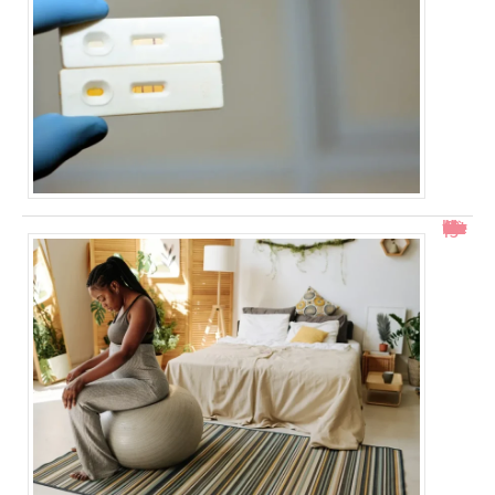
Col ouvert à 1 doigt : accouchement dans combien de temps ?