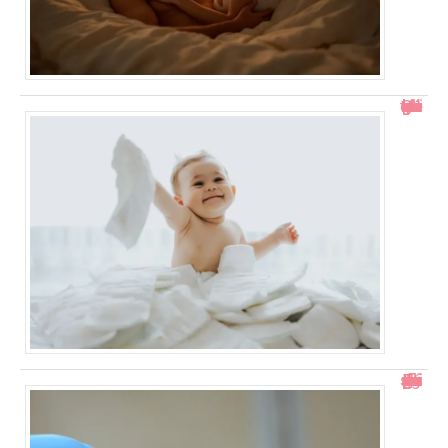
Comment gérer un bébé qui se retourne pendant le change ?
Test de grossesse positif mais prise de sang négative : explications