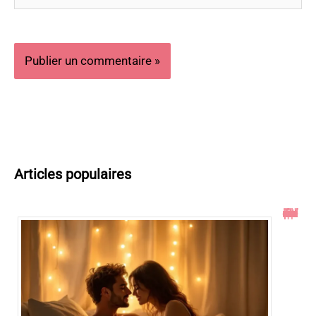
Articles populaires
Toucher le col de l’utérus pendant un rapport : ce qu’il faut savoir