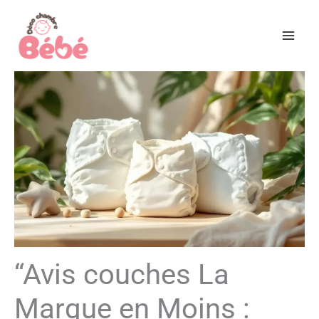
Aller
au
contenu
“Avis couches La
Marque en Moins :