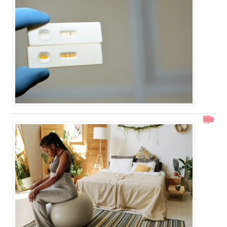
Col ouvert à 1 doigt : accouchement dans combien de temps ?