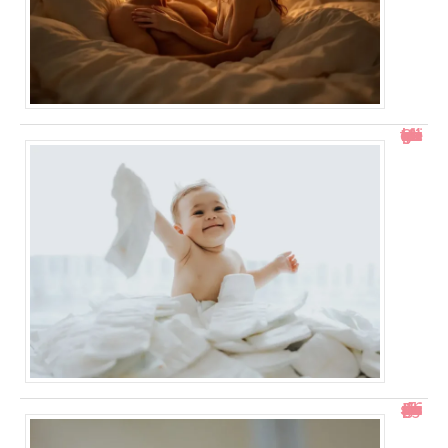
Comment gérer un bébé qui se retourne pendant le change ?
Test de grossesse positif mais prise de sang négative : explications