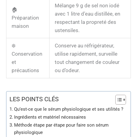
Mélange 9 g de sel non iodé
🏠
avec 1 litre d’eau distillée, en
Préparation
respectant la propreté des
maison
ustensiles.
❄️
Conserve au réfrigérateur,
Conservation
utilise rapidement, surveille
et
tout changement de couleur
précautions
ou d’odeur.
LES POINTS CLÉS
Qu’est-ce que le sérum physiologique et ses utilités ?
Ingrédients et matériel nécessaires
Méthode étape par étape pour faire son sérum
physiologique