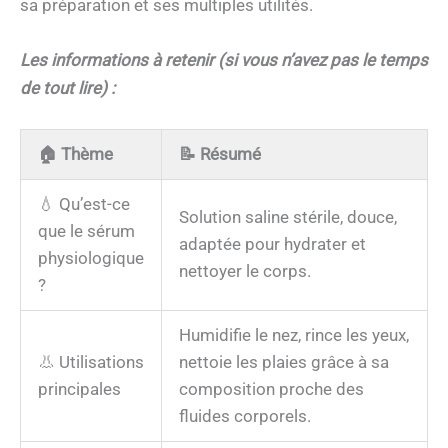
sa préparation et ses multiples utilités.
Les informations à retenir (si vous n’avez pas le temps
de tout lire) :
🏠
Thème
📝
Résumé
💧 Qu’est-ce
Solution saline stérile, douce,
que le sérum
adaptée pour hydrater et
physiologique
nettoyer le corps.
?
Humidifie le nez, rince les yeux,
👃 Utilisations
nettoie les plaies grâce à sa
principales
composition proche des
fluides corporels.