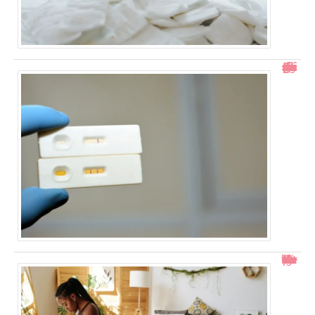
Test de grossesse positif mais prise de sang négative : explications
Col ouvert à 1 doigt : accouchement dans combien de temps ?