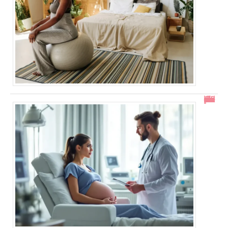
En combien de temps se résorbe un décollement placentaire ?