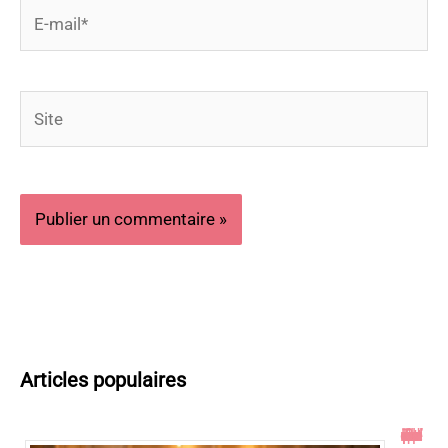
E-
mail*
Site
Articles populaires
Toucher le col de l’utérus pendant un rapport : ce qu’il faut savoir