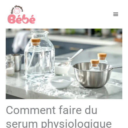
Aller
au
contenu
Comment faire du
serum physiologique