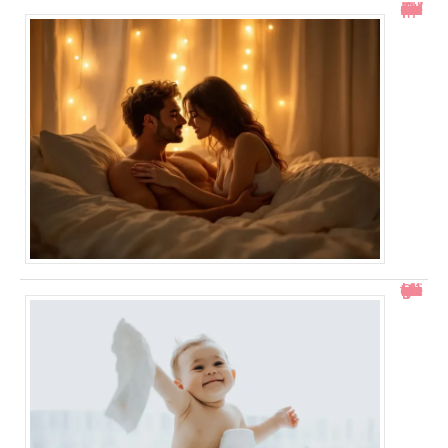
Toucher le col de l’utérus pendant un rapport : ce qu’il faut savoir
Comment gérer un bébé qui se retourne pendant le change ?