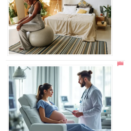
En combien de temps se résorbe un décollement placentaire ?