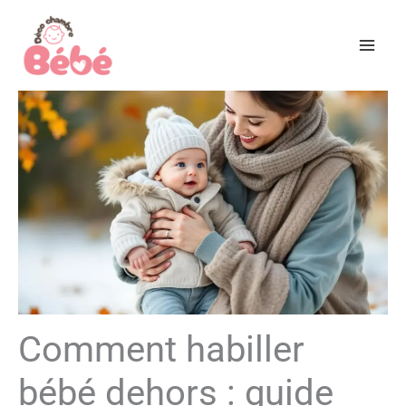
Aller
au
contenu
Comment habiller
bébé dehors : guide