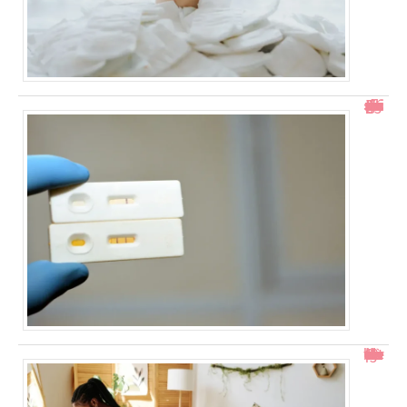
Test de grossesse positif mais prise de sang négative : explications
Col ouvert à 1 doigt : accouchement dans combien de temps ?