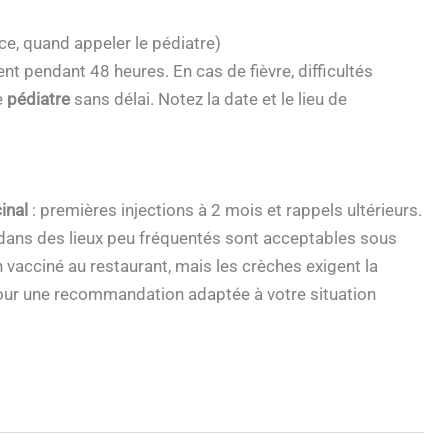
e, quand appeler le pédiatre)
nt pendant 48 heures. En cas de fièvre, difficultés
e
pédiatre
sans délai. Notez la date et le lieu de
inal
: premières injections à 2 mois et rappels ultérieurs.
u dans des lieux peu fréquentés sont acceptables sous
 vacciné au restaurant, mais les crèches exigent la
pour une recommandation adaptée à votre situation