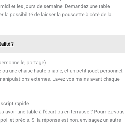
le midi et les jours de semaine. Demandez une table
r la possibilité de laisser la poussette à côté de la
alité ?
personnelle, portage)
e ou une chaise haute pliable, et un petit jouet personnel.
s manipulations externes. Lavez vos mains avant chaque
script rapide
 avoir une table à l’écart ou en terrasse ? Pourriez-vous
poli et précis. Si la réponse est non, envisagez un autre