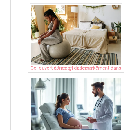
Col ouvert à 1 doigt : accouchement dans combien de temps ?