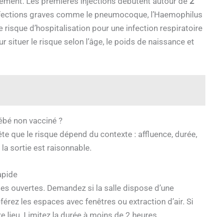
idement. Les premières injections débutent autour de
2
nfections graves comme le pneumocoque, l’Haemophilus
 risque d’hospitalisation pour une infection respiratoire
r situer le risque selon l’âge, le poids de naissance et
ébé non vacciné ?
te que le risque dépend du contexte : affluence, durée,
la sortie est raisonnable.
apide
es ouvertes. Demandez si la salle dispose d’une
férez les espaces avec fenêtres ou extraction d’air. Si
re lieu. Limitez la durée à moins de 2 heures.