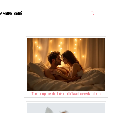
Rechercher
AMBRE BÉBÉ
Articles populaires
Toucher le col de l’utérus pendant un rapport : ce qu’il faut savoir