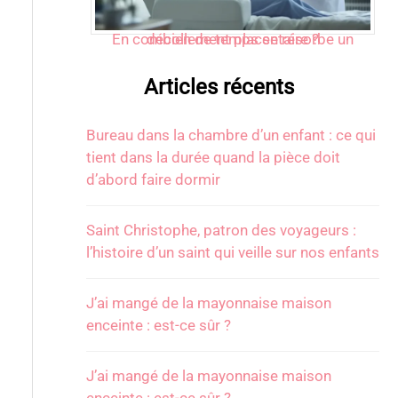
En combien de temps se résorbe un décollement placentaire ?
Articles récents
Bureau dans la chambre d’un enfant : ce qui
tient dans la durée quand la pièce doit
d’abord faire dormir
Saint Christophe, patron des voyageurs :
l’histoire d’un saint qui veille sur nos enfants
J’ai mangé de la mayonnaise maison
enceinte : est-ce sûr ?
J’ai mangé de la mayonnaise maison