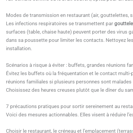
Modes de transmission en restaurant (air, gouttelettes, 
Les infections respiratoires se transmettent par
gouttele
surfaces (table, chaise haute) peuvent porter des virus g
dans sa poussette pour limiter les contacts. Nettoyez le
installation.
Scénarios à risque à éviter : buffets, grandes réunions fa
Évitez les buffets où la fréquentation et le contact mult
réunions familiales si plusieurs personnes sont malades 
Choisissez des heures creuses plutôt que le dîner du same
7 précautions pratiques pour sortir sereinement au rest
Voici des mesures actionnables. Elles visent à réduire l’ex
Choisir le restaurant, le créneau et l’emplacement (terrass