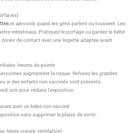
surfaces)
ttes
et aérosols quand les gens parlent ou toussent. Les
astro-intestinaux. Pratiquez le portage ou gardez le bébé
s zones de contact avec une lingette adaptée avant
miliales, heures de pointe
i-personnes augmentent le risque. Refusez les grandes
ou si des enfants non vaccinés sont présents.
di soir pour réduire l’exposition.
aurant avec un bébé non vacciné
position sans supprimer le plaisir de sortir.
e, heure creuse, ventilation)