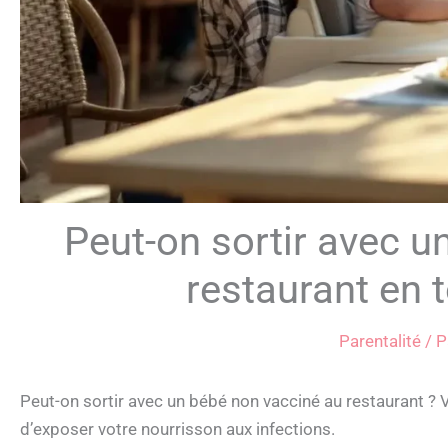
Peut-on sortir avec u
restaurant en t
Parentalité
/ P
Peut-on sortir avec un bébé non vacciné au restaurant ? 
d’exposer votre nourrisson aux infections.