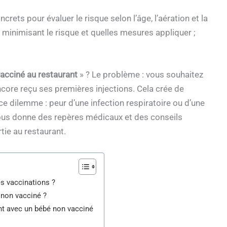
ets pour évaluer le risque selon l’âge, l’aération et la
 minimisant le risque et quelles mesures appliquer ;
vacciné au restaurant
» ? Le problème : vous souhaitez
ncore reçu ses premières injections. Cela crée de
ce dilemme : peur d’une infection respiratoire ou d’une
 vous donne des repères médicaux et des conseils
rtie au restaurant.
es vaccinations ?
 non vacciné ?
ant avec un bébé non vacciné