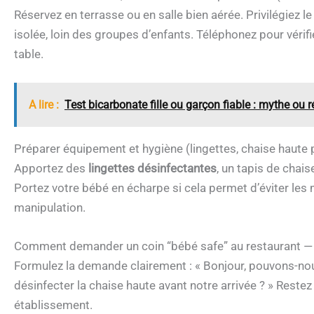
Réservez en terrasse ou en salle bien aérée. Privilégiez 
isolée, loin des groupes d’enfants. Téléphonez pour vérifie
table.
A lire :
Test bicarbonate fille ou garçon fiable : mythe ou ré
Préparer équipement et hygiène (lingettes, chaise haute 
Apportez des
lingettes désinfectantes
, un tapis de chais
Portez votre bébé en écharpe si cela permet d’éviter le
manipulation.
Comment demander un coin “bébé safe” au restaurant — 
Formulez la demande clairement : « Bonjour, pouvons-nous
désinfecter la chaise haute avant notre arrivée ? » Restez 
établissement.