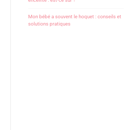
enceinte : est-ce sûr ?
Mon bébé a souvent le hoquet : conseils et
solutions pratiques