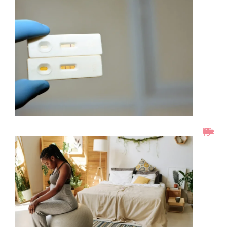
Col ouvert à 1 doigt : accouchement dans combien de temps ?