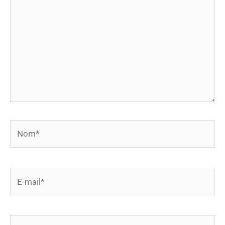
Nom*
E-
mail*
Site