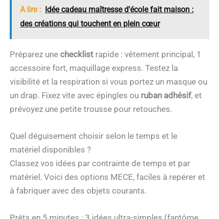
A lire :
Idée cadeau maîtresse d'école fait maison :
des créations qui touchent en plein cœur
Préparez une
checklist
rapide : vêtement principal, 1
accessoire fort, maquillage express. Testez la
visibilité et la respiration si vous portez un masque ou
un drap. Fixez vite avec épingles ou
ruban adhésif
, et
prévoyez une petite trousse pour retouches.
Quel déguisement choisir selon le temps et le
matériel disponibles ?
Classez vos idées par contrainte de temps et par
matériel. Voici des options MECE, faciles à repérer et
à fabriquer avec des objets courants.
Prêts en 5 minutes : 3 idées ultra-simples (fantôme,