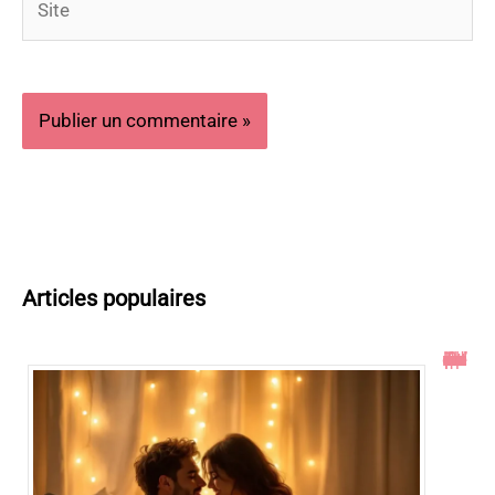
Articles populaires
Toucher le col de l’utérus pendant un rapport : ce qu’il faut savoir