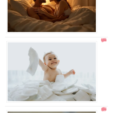
Comment gérer un bébé qui se retourne pendant le change ?
Test de grossesse positif mais prise de sang négative : explications