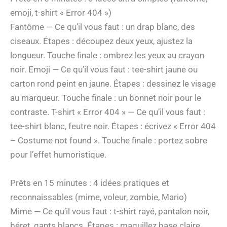
emoji, t-shirt « Error 404 »)
Fantôme — Ce qu’il vous faut : un drap blanc, des
ciseaux. Étapes : découpez deux yeux, ajustez la
longueur. Touche finale : ombrez les yeux au crayon
noir. Emoji — Ce qu’il vous faut : tee-shirt jaune ou
carton rond peint en jaune. Étapes : dessinez le visage
au marqueur. Touche finale : un bonnet noir pour le
contraste. T-shirt « Error 404 » — Ce qu’il vous faut :
tee-shirt blanc, feutre noir. Étapes : écrivez « Error 404
– Costume not found ». Touche finale : portez sobre
pour l’effet humoristique.
Prêts en 15 minutes : 4 idées pratiques et
reconnaissables (mime, voleur, zombie, Mario)
Mime — Ce qu’il vous faut : t-shirt rayé, pantalon noir,
béret, gants blancs. Étapes : maquillez base claire,