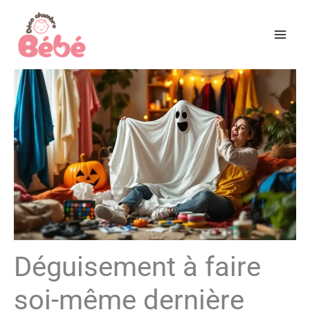
Aller
au
contenu
Déguisement à faire
soi-même dernière