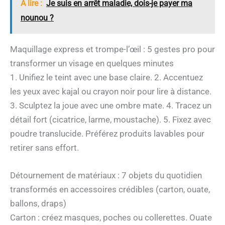
A lire :
Je suis en arrêt maladie, dois-je payer ma
nounou ?
Maquillage express et trompe-l’œil : 5 gestes pro pour
transformer un visage en quelques minutes
1. Unifiez le teint avec une base claire. 2. Accentuez
les yeux avec kajal ou crayon noir pour lire à distance.
3. Sculptez la joue avec une ombre mate. 4. Tracez un
détail fort (cicatrice, larme, moustache). 5. Fixez avec
poudre translucide. Préférez produits lavables pour
retirer sans effort.
Détournement de matériaux : 7 objets du quotidien
transformés en accessoires crédibles (carton, ouate,
ballons, draps)
Carton : créez masques, poches ou collerettes. Ouate