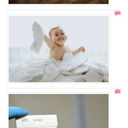
Comment gérer un bébé qui se retourne pendant le change ?
Test de grossesse positif mais prise de sang négative : explications