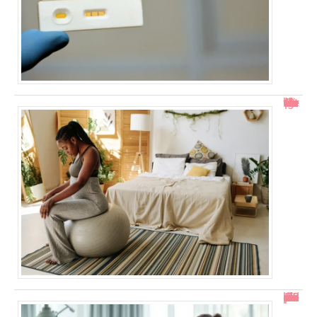
Col ouvert à 1 doigt : accouchement dans combien de temps ?
En combien de temps se résorbe un décollement placentaire ?