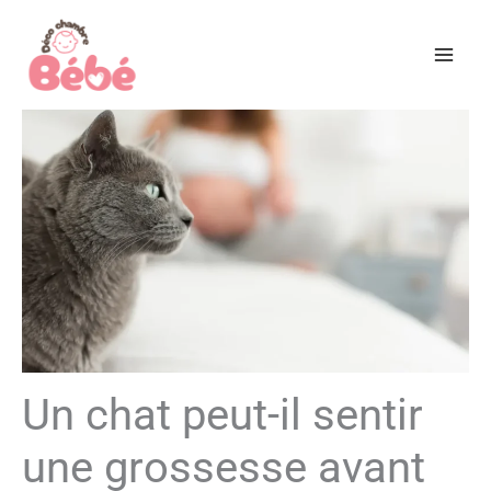
Aller
au
contenu
Un chat peut-il sentir
une grossesse avant