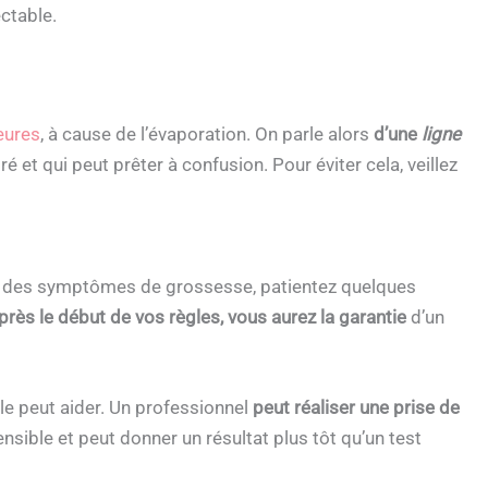
ectable.
heures
, à cause de l’évaporation. On parle alors
d’une
ligne
iré et qui peut prêter à confusion. Pour éviter cela, veillez
ez des symptômes de grossesse, patientez quelques
rès le début de vos règles, vous aurez la garantie
d’un
le peut aider. Un professionnel
peut réaliser une prise de
ensible et peut donner un résultat plus tôt qu’un test