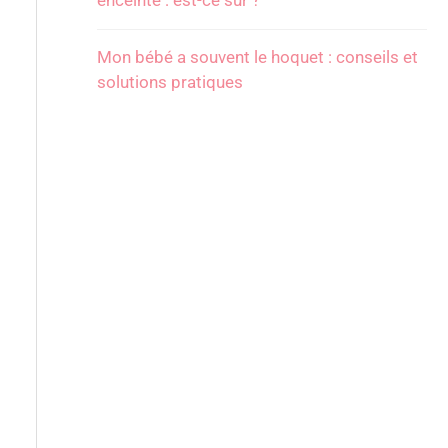
enceinte : est-ce sûr ?
Mon bébé a souvent le hoquet : conseils et
solutions pratiques