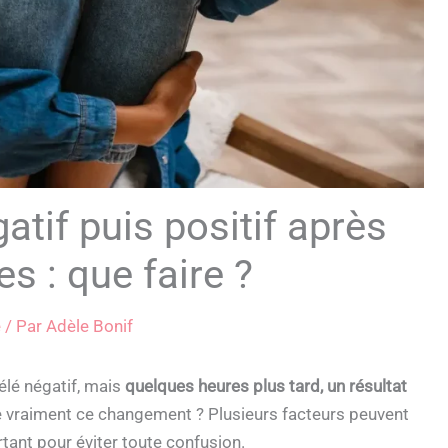
tif puis positif après
s : que faire ?
é
/ Par
Adèle Bonif
élé négatif, mais
quelques heures plus tard, un résultat
ie vraiment ce changement ? Plusieurs facteurs peuvent
tant pour éviter toute confusion.