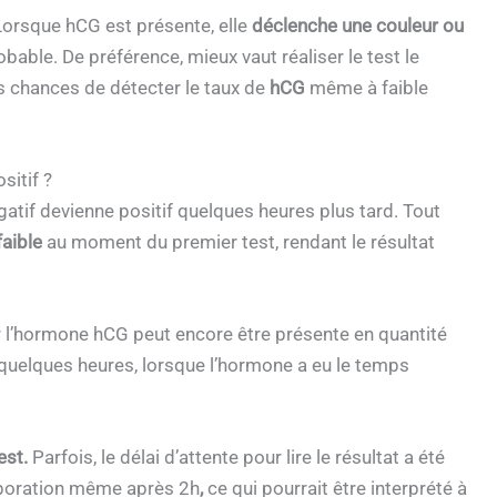
Lorsque hCG est présente, elle
déclenche une couleur ou
bable. De préférence, mieux vaut réaliser le test le
es chances de détecter le taux de
hCG
même à faible
sitif ?
gatif devienne positif quelques heures plus tard. Tout
faible
au moment du premier test, rendant le résultat
ar l’hormone hCG peut encore être présente en quantité
s quelques heures, lorsque l’hormone a eu le temps
est.
Parfois, le délai d’attente pour lire le résultat a été
aporation même après 2h
,
ce qui pourrait être interprété à