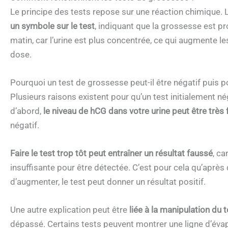
Le principe des tests repose sur une réaction chimique. 
un symbole sur le test
, indiquant que la grossesse est pro
matin, car l’urine est plus concentrée, ce qui augmente l
dose.
Pourquoi un test de grossesse peut-il être négatif puis po
Plusieurs raisons existent pour qu’un test initialement né
d’abord,
le niveau de hCG dans votre urine peut être très 
négatif.
Faire le test trop tôt peut entraîner un résultat faussé
, c
insuffisante pour être détectée. C’est pour cela qu’aprè
d’augmenter, le test peut donner un résultat positif.
Une autre explication peut être
liée à la manipulation du t
dépassé. Certains tests peuvent montrer une ligne d’év