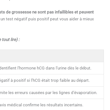
sts de grossesse ne sont pas infaillibles et peuvent
n test négatif puis positif peut vous aider à mieux
tout lire) :
entifient l’hormone hCG dans l’urine dès le début.
atif à positif si l’hCG était trop faible au départ.
imite les erreurs causées par les lignes d’évaporation.
vis médical confirme les résultats incertains.