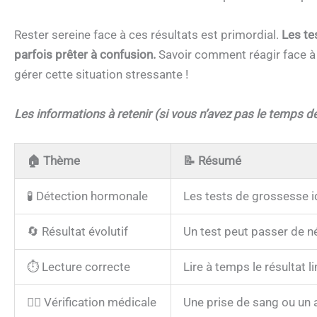
Rester sereine face à ces résultats est primordial.
Les te
parfois prêter à confusion.
Savoir comment réagir face à u
gérer cette situation stressante !
Les informations à retenir (si vous n’avez pas le temps de 
🏠
Thème
📝
Résumé
🧪 Détection hormonale
Les tests de grossesse id
🔄 Résultat évolutif
Un test peut passer de nég
⏱️ Lecture correcte
Lire à temps le résultat l
👩‍⚕️ Vérification médicale
Une prise de sang ou un a