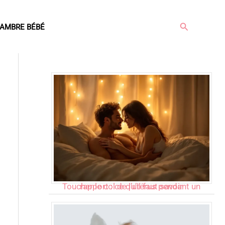
Rechercher
AMBRE BÉBÉ
Articles populaires
Toucher le col de l’utérus pendant un rapport : ce qu’il faut savoir