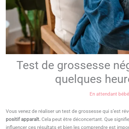
Test de grossesse néga
quelques heure
En attendant béb
Vous venez de réaliser un test de grossesse qui s’est rév
positif apparaît.
Cela peut être déconcertant. Que signif
influencer ces résultats et bien les comprendre est impor