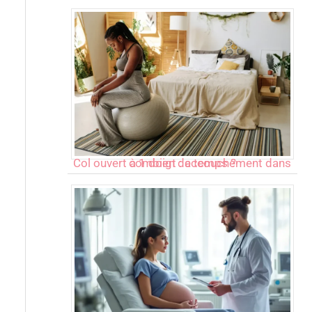
Col ouvert à 1 doigt : accouchement dans combien de temps ?