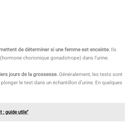
rmettent de déterminer si une femme est enceinte.
Ils
(hormone chorionique gonadotrope) dans l’urine.
ers jours de la grossesse.
Généralement, les tests sont
 de plonger le test dans un échantillon d’urine. En quelques
: guide utile"