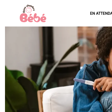
Aller
au
EN ATTEND
contenu