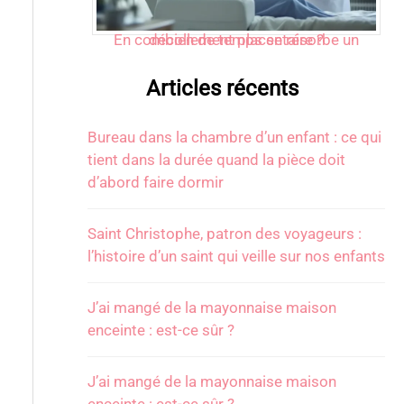
En combien de temps se résorbe un décollement placentaire ?
Articles récents
Bureau dans la chambre d’un enfant : ce qui
tient dans la durée quand la pièce doit
d’abord faire dormir
Saint Christophe, patron des voyageurs :
l’histoire d’un saint qui veille sur nos enfants
J’ai mangé de la mayonnaise maison
enceinte : est-ce sûr ?
J’ai mangé de la mayonnaise maison