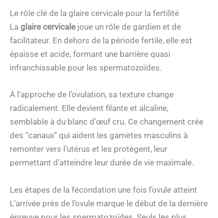
Le rôle clé de la glaire cervicale pour la fertilité
La
glaire cervicale
joue un rôle de gardien et de
facilitateur. En dehors de la période fertile, elle est
épaisse et acide, formant une barrière quasi
infranchissable pour les spermatozoïdes.
À l’approche de l’ovulation, sa texture change
radicalement. Elle devient filante et alcaline,
semblable à du blanc d’œuf cru. Ce changement crée
des “canaux” qui aident les gamètes masculins à
remonter vers l’utérus et les protègent, leur
permettant d’atteindre leur durée de vie maximale.
Les étapes de la fécondation une fois l’ovule atteint
L’arrivée près de l’ovule marque le début de la dernière
épreuve pour les spermatozoïdes. Seuls les plus