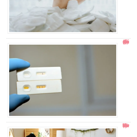
Test de grossesse positif mais prise de sang négative : explications
Col ouvert à 1 doigt : accouchement dans combien de temps ?