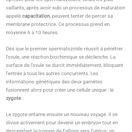
vaillants, après avoir subi un processus de maturation
appelé
capacitation
, peuvent tenter de percer sa
membrane protectrice. Ce processus prend en
moyenne 6 à 10 heures.
Dès que le premier spermatozoïde réussit à pénétrer
l’ovule, une réaction biochimique se déclenche. La
surface de l’ovule se durcit immédiatement, bloquant
l’entrée à tous les autres concurrents. Les
informations génétiques des deux gamètes
fusionnent alors pour créer une cellule unique : le
zygote
.
Le zygote entame ensuite un nouveau voyage. Il se
divise activement pour devenir un embryon tout en
descendant la trompe de Fallope vers l’utérus, un