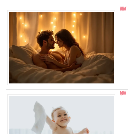
Toucher le col de l’utérus pendant un rapport : ce qu’il faut savoir
Comment gérer un bébé qui se retourne pendant le change ?