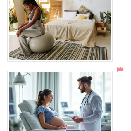
En combien de temps se résorbe un décollement placentaire ?