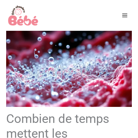
Aller
au
contenu
Combien de temps
mettent les