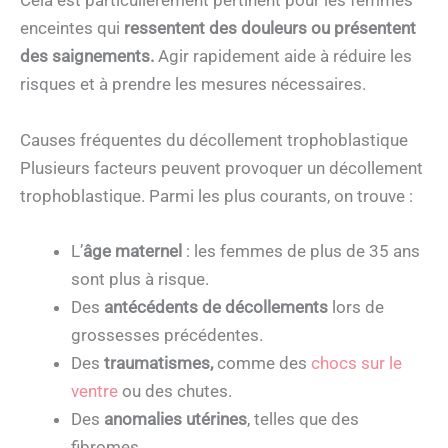
Cela est particulièrement pertinent pour les femmes
enceintes qui
ressentent des douleurs ou présentent
des saignements.
Agir rapidement aide à réduire les
risques et à prendre les mesures nécessaires.
Causes fréquentes du décollement trophoblastique
Plusieurs facteurs peuvent provoquer un décollement
trophoblastique. Parmi les plus courants, on trouve :
L’
âge maternel
: les femmes de plus de 35 ans
sont plus à risque.
Des
antécédents de décollements
lors de
grossesses précédentes.
Des
traumatismes,
comme des
chocs sur le
ventre
ou des chutes.
Des
anomalies utérines
, telles que des
fibromes.