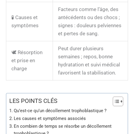
Facteurs comme l’âge, des
🧪 Causes et
antécédents ou des chocs ;
symptômes
signes : douleurs pelviennes
et pertes de sang.
Peut durer plusieurs
🕊️ Résorption
semaines ; repos, bonne
et prise en
hydratation et suivi médical
charge
favorisent la stabilisation.
LES POINTS CLÉS
Qu’est-ce qu’un décollement trophoblastique ?
Les causes et symptômes associés
En combien de temps se résorbe un décollement
trophoblastique ?