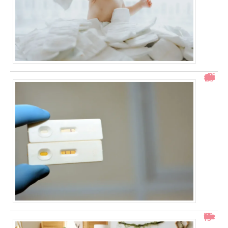
Test de grossesse positif mais prise de sang négative : explications
Col ouvert à 1 doigt : accouchement dans combien de temps ?