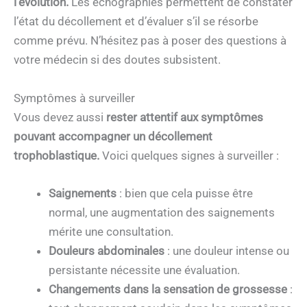
l’évolution.
Les échographies permettent de constater
l’état du décollement et d’évaluer s’il se résorbe
comme prévu. N’hésitez pas à poser des questions à
votre médecin si des doutes subsistent.
Symptômes à surveiller
Vous devez aussi
rester attentif aux symptômes
pouvant accompagner un décollement
trophoblastique.
Voici quelques signes à surveiller :
Saignements
: bien que cela puisse être
normal, une augmentation des saignements
mérite une consultation.
Douleurs abdominales
: une douleur intense ou
persistante nécessite une évaluation.
Changements dans la sensation de grossesse
: