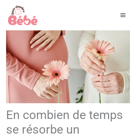
Aller
au
contenu
En combien de temps
se résorbe un