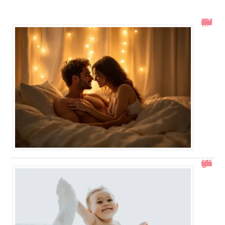
Toucher le col de l’utérus pendant un rapport : ce qu’il faut savoir
Comment gérer un bébé qui se retourne pendant le change ?