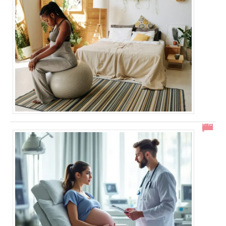
En combien de temps se résorbe un décollement placentaire ?