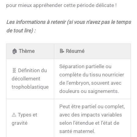
pour mieux appréhender cette période délicate !
Les informations à retenir (si vous n’avez pas le temps
de tout lire) :
🏠
Thème
📝
Résumé
Séparation partielle ou
🧬 Définition du
complète du tissu nourricier
décollement
de l’embryon, souvent avec
trophoblastique
douleurs ou saignements.
Peut être partiel ou complet,
⚠️ Types et
avec des impacts variables
gravité
selon l’étendue et l’état de
santé maternel.