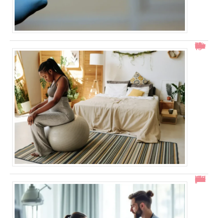
Col ouvert à 1 doigt : accouchement dans combien de temps ?
En combien de temps se résorbe un décollement placentaire ?