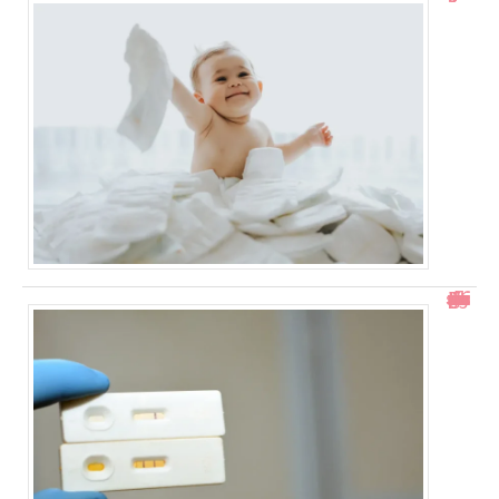
Test de grossesse positif mais prise de sang négative : explications