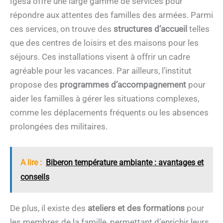
Igesa offre une large gamme de services pour
répondre aux attentes des familles des armées. Parmi
ces services, on trouve des
structures d’accueil
telles
que des centres de loisirs et des maisons pour les
séjours. Ces installations visent à offrir un cadre
agréable pour les vacances. Par ailleurs, l’institut
propose des
programmes d’accompagnement
pour
aider les familles à gérer les situations complexes,
comme les déplacements fréquents ou les absences
prolongées des militaires.
A lire :
Biberon température ambiante : avantages et
conseils
De plus, il existe des
ateliers et des formations
pour
les membres de la famille, permettant d’enrichir leurs