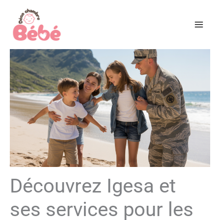
Aller
au
contenu
Découvrez Igesa et
ses services pour les