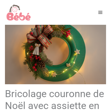
Aller
au
contenu
Bricolage couronne de
Noël avec assiette en