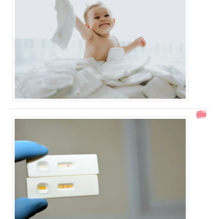
Test de grossesse positif mais prise de sang négative : explications