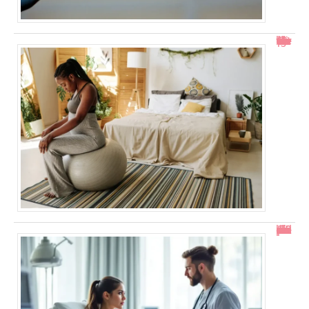
Col ouvert à 1 doigt : accouchement dans combien de temps ?
En combien de temps se résorbe un décollement placentaire ?