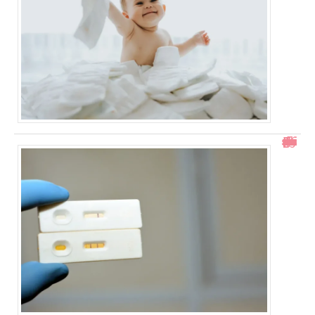
Test de grossesse positif mais prise de sang négative : explications