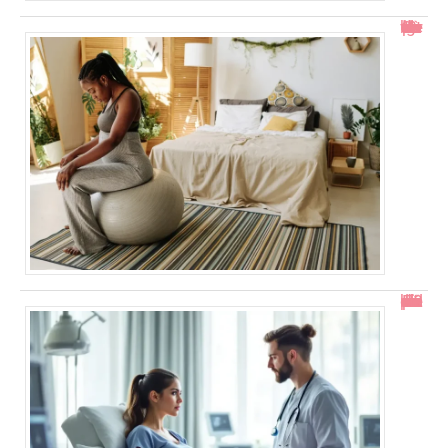
Col ouvert à 1 doigt : accouchement dans combien de temps ?
En combien de temps se résorbe un décollement placentaire ?