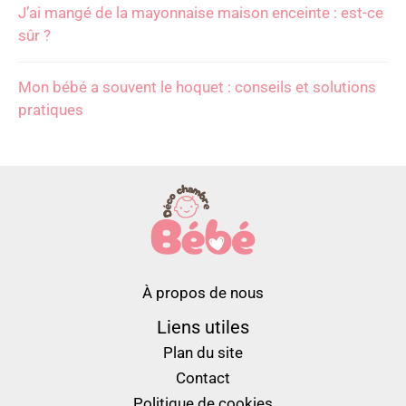
J’ai mangé de la mayonnaise maison enceinte : est-ce
sûr ?
Mon bébé a souvent le hoquet : conseils et solutions
pratiques
À propos de nous
Liens utiles
Plan du site
Contact
Politique de cookies