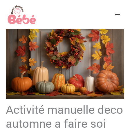
Aller
au
contenu
Activité manuelle deco
automne a faire soi