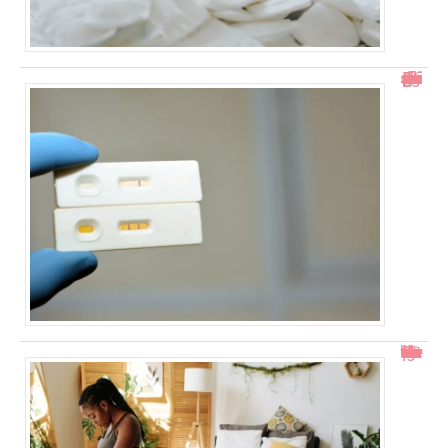
Test de grossesse positif mais prise de sang négative : explications
Col ouvert à 1 doigt : accouchement dans combien de temps ?