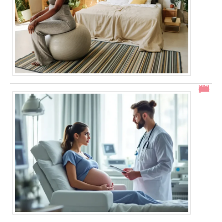
En combien de temps se résorbe un décollement placentaire ?