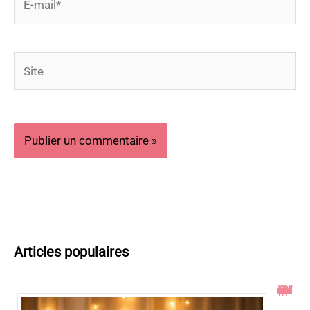
mail*
Site
Articles populaires
Toucher le col de l’utérus pendant un rapport : ce qu’il faut savoir