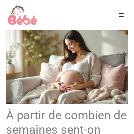
Aller
au
contenu
À partir de combien de
semaines sent-on