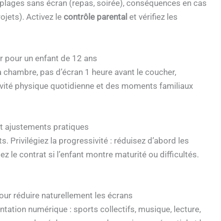
 plages sans écran (repas, soirée), conséquences en cas
ojets). Activez le
contrôle parental
et vérifiez les
r pour un enfant de 12 ans
a chambre, pas d’écran 1 heure avant le coucher,
ivité physique quotidienne et des moments familiaux
et ajustements pratiques
. Privilégiez la progressivité : réduisez d’abord les
z le contrat si l’enfant montre maturité ou difficultés.
pour réduire naturellement les écrans
tation numérique : sports collectifs, musique, lecture,