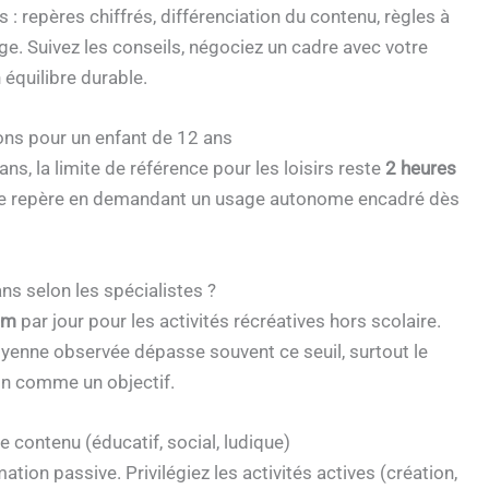
: repères chiffrés, différenciation du contenu, règles à
age. Suivez les conseils, négociez un cadre avec votre
 équilibre durable.
ons pour un enfant de 12 ans
ans, la limite de référence pour les loisirs reste
2 heures
 ce repère en demandant un usage autonome encadré dès
ns selon les spécialistes ?
um
par jour pour les activités récréatives hors scolaire.
enne observée dépasse souvent ce seuil, surtout le
on comme un objectif.
e contenu (éducatif, social, ludique)
ion passive. Privilégiez les activités actives (création,