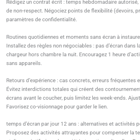
Rédigez un contrat écrit : temps hebdomadaire autorisé,
de non-respect. Négociez points de flexibilité (devoirs, pr
paramètres de confidentialité.
Routines quotidiennes et moments sans écran à instaure
Installez des règles non négociables : pas d’écran dans l
chargeur hors chambre la nuit. Encouragez 1 heure d’act
sans appareils.
Retours d’expérience : cas concrets, erreurs fréquentes 
Évitez interdictions totales qui créent des contournements
écrans avant le coucher, puis limitez les week-ends. Ajuste
Favorisez co-visionnage pour garder le lien.
temps d’écran par jour 12 ans : alternatives et activités 
Proposez des activités attrayantes pour compenser la ten