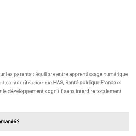
ur les parents : équilibre entre apprentissage numérique
ale. Les autorités comme
HAS
,
Santé publique France
et
 le développement cognitif sans interdire totalement
ommandé ?