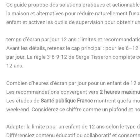
Ce guide propose des solutions pratiques et actionnables 
la maison et alternatives pour réduire naturellement l’us
enfant et activez les outils de supervision pour obtenir un
temps d’écran par jour 12 ans : limites et recommandati
Avant les détails, retenez le cap principal : pour les 6–12 
par jour
. La règle 3-6-9-12 de Serge Tisseron complète
12 ans.
Combien d’heures d’écran par jour pour un enfant de 12 a
Les recommandations convergent vers
2 heures maxim
Les études de
Santé publique France
montrent que la moy
week-end. Considérez ce chiffre comme un plafond et n
Adapter la limite pour un enfant de 12 ans selon le type d
Différenciez contenu éducatif ou collaboratif et consommat