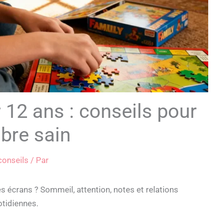
 12 ans : conseils pour
ibre sain
conseils
/ Par
s écrans ? Sommeil, attention, notes et relations
otidiennes.