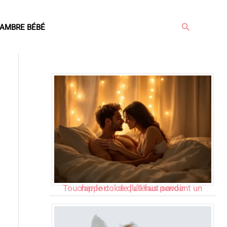
Rechercher
AMBRE BÉBÉ
Articles populaires
Toucher le col de l’utérus pendant un rapport : ce qu’il faut savoir