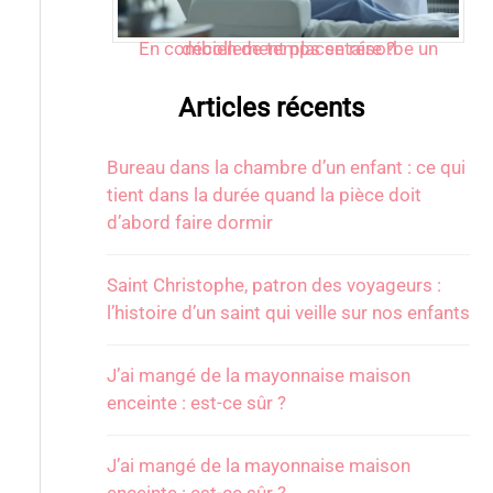
En combien de temps se résorbe un décollement placentaire ?
Articles récents
Bureau dans la chambre d’un enfant : ce qui
tient dans la durée quand la pièce doit
d’abord faire dormir
Saint Christophe, patron des voyageurs :
l’histoire d’un saint qui veille sur nos enfants
J’ai mangé de la mayonnaise maison
enceinte : est-ce sûr ?
J’ai mangé de la mayonnaise maison