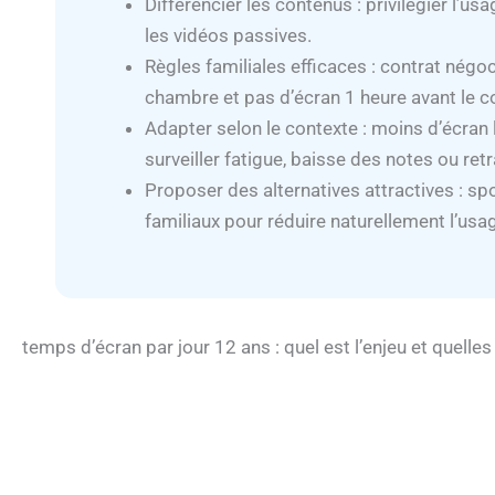
Différencier les contenus : privilégier l’usa
les vidéos passives.
Règles familiales efficaces : contrat négoc
chambre et pas d’écran 1 heure avant le c
Adapter selon le contexte : moins d’écran le
surveiller fatigue, baisse des notes ou retra
Proposer des alternatives attractives : spor
familiaux pour réduire naturellement l’usa
temps d’écran par jour 12 ans : quel est l’enjeu et quelles