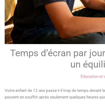
Temps d’écran par jour
un équil
Éducation et 
Votre enfant de 12 ans passe-t-il trop de temps devant le
peuvent en souffrir après seulement quelques heures qu