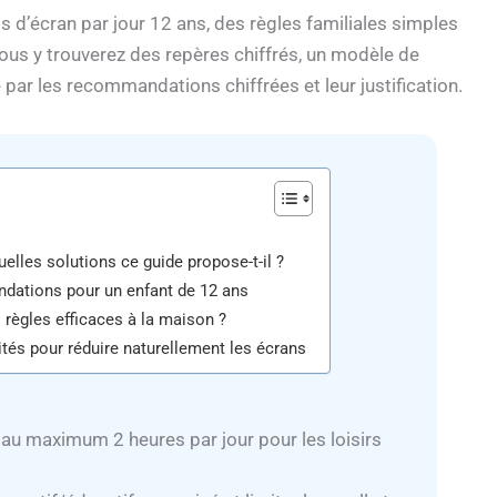
s d’écran par jour 12 ans, des règles familiales simples
Vous y trouverez des repères chiffrés, un modèle de
par les recommandations chiffrées et leur justification.
uelles solutions ce guide propose-t-il ?
ndations pour un enfant de 12 ans
règles efficaces à la maison ?
vités pour réduire naturellement les écrans
r au maximum 2 heures par jour pour les loisirs