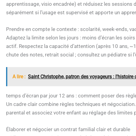
apprentissage, visio encadrée) et réduisez les sessions 
séparément si l’usage est supervisé et apporte un appren
Prendre en compte le contexte : scolarité, week-ends, va
Adaptez la limite selon les jours : moins d’écran les soirs 
actif. Respectez la capacité d’attention (après 10 ans, ~1 
chute des notes, retrait social ; consultez un pédiatre si
A lire :
Saint Christophe, patron des voyageurs : l'histoire 
temps d’écran par jour 12 ans : comment poser des règle
Un cadre clair combine règles techniques et négociation. 
parental et associez votre enfant au réglage des limites p
Élaborer et négocier un contrat familial clair et durable