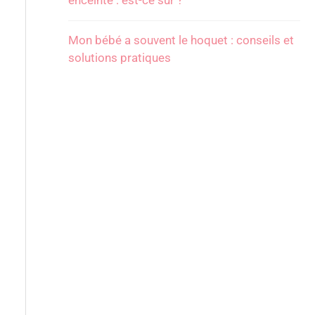
enceinte : est-ce sûr ?
Mon bébé a souvent le hoquet : conseils et
solutions pratiques