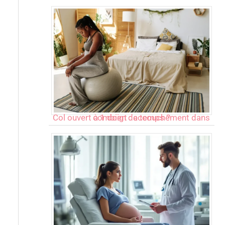
Col ouvert à 1 doigt : accouchement dans combien de temps ?