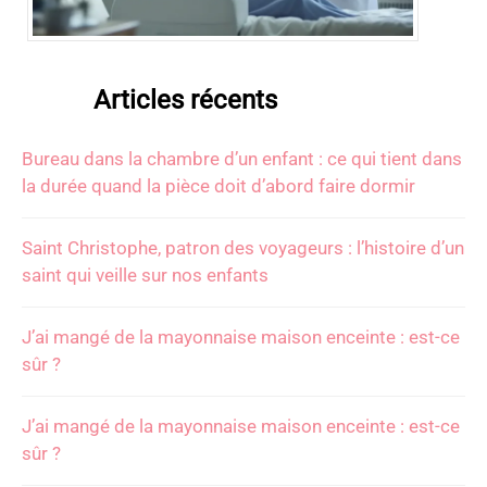
Articles récents
Bureau dans la chambre d’un enfant : ce qui tient dans
la durée quand la pièce doit d’abord faire dormir
Saint Christophe, patron des voyageurs : l’histoire d’un
saint qui veille sur nos enfants
J’ai mangé de la mayonnaise maison enceinte : est-ce
sûr ?
J’ai mangé de la mayonnaise maison enceinte : est-ce
sûr ?