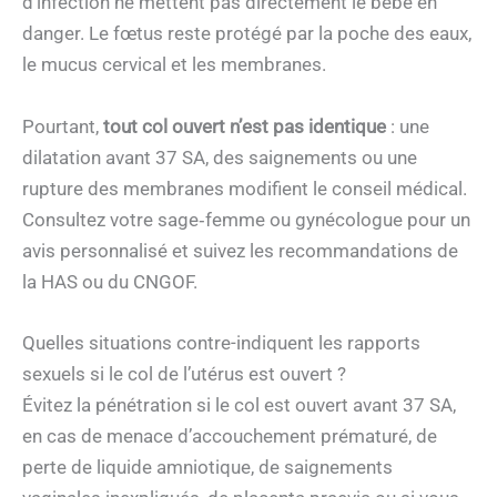
d’infection ne mettent pas directement le bébé en
danger. Le fœtus reste protégé par la poche des eaux,
le mucus cervical et les membranes.
Pourtant,
tout col ouvert n’est pas identique
: une
dilatation avant 37 SA, des saignements ou une
rupture des membranes modifient le conseil médical.
Consultez votre sage‑femme ou gynécologue pour un
avis personnalisé et suivez les recommandations de
la HAS ou du CNGOF.
Quelles situations contre-indiquent les rapports
sexuels si le col de l’utérus est ouvert ?
Évitez la pénétration si le col est ouvert avant 37 SA,
en cas de menace d’accouchement prématuré, de
perte de liquide amniotique, de saignements