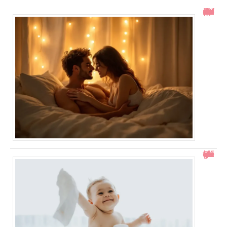
Toucher le col de l’utérus pendant un rapport : ce qu’il faut savoir
Comment gérer un bébé qui se retourne pendant le change ?