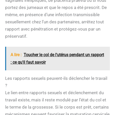
vaginales inexpliqués, de placenta praevia ou si vous
portez des jumeaux et que le repos a été prescrit. De
même, en présence d’une infection transmissible
sexuellement chez l’un des partenaires, arrêtez tout
rapport avec pénétration et protégez‑vous par un
préservatif.
A lire :
Toucher le col de l'utérus pendant un rapport
: ce qu'il faut savoir
Les rapports sexuels peuvent-ils déclencher le travail
?
Le lien entre rapports sexuels et déclenchement du
travail existe, mais il reste modulé par l’état du col et
le terme de la grossesse. Si le corps est prêt, certains
mécanismes peuvent favoriser la maturation cervicale