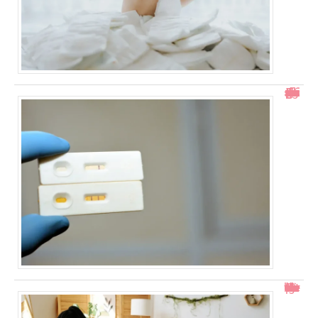
Test de grossesse positif mais prise de sang négative : explications
Col ouvert à 1 doigt : accouchement dans combien de temps ?