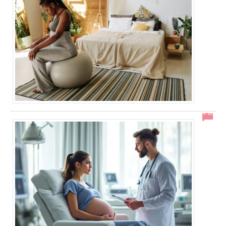
En combien de temps se résorbe un décollement placentaire ?