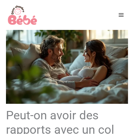
Aller
au
contenu
Peut-on avoir des
rapports avec un col