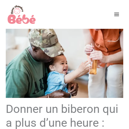
Aller
au
contenu
Donner un biberon qui
a plus d’une heure :