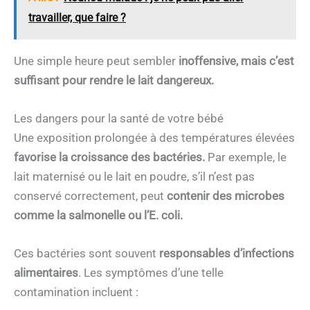
travailler, que faire ?
Une simple heure peut sembler
inoffensive, mais c’est
suffisant pour rendre le lait dangereux.
Les dangers pour la santé de votre bébé
Une exposition prolongée à des températures élevées
favorise la croissance des bactéries.
Par exemple, le
lait maternisé ou le lait en poudre, s’il n’est pas
conservé correctement, peut
contenir des microbes
comme la salmonelle ou l’E. coli.
Ces bactéries sont souvent
responsables d’infections
alimentaires
. Les symptômes d’une telle
contamination incluent :