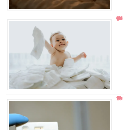
Comment gérer un bébé qui se retourne pendant le change ?
Test de grossesse positif mais prise de sang négative : explications