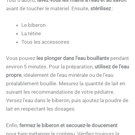
Tout d’abord,
lavez-vous les mains à l’eau et au savon
avant de toucher le matériel. Ensuite,
stérilisez
:
Le biberon
La tétine
Tous les accessoires
Vous pouvez
les plonger dans l’eau bouillante
pendant
environ 5 minutes. Pour la préparation,
utilisez de l’eau
propre
, idéalement de l’eau minérale ou de l’eau
préalablement bouillie. Mesurez la quantité de lait en
suivant les recommandations de votre pédiatre.
Versez l’eau dans le biberon, puis ajoutez la poudre de
lait en respectant les dosages.
Enfin,
fermez le biberon et secouez-le doucement
pour bien mélanger le contenu. Vérifiez toujours la