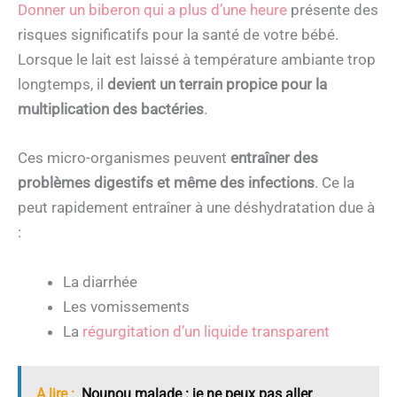
Donner un biberon qui a plus d’une heure
présente des
risques significatifs pour la santé de votre bébé.
Lorsque le lait est laissé à température ambiante trop
longtemps, il
devient un terrain propice pour la
multiplication des bactéries
.
Ces micro-organismes peuvent
entraîner des
problèmes digestifs et même des infections
. Ce la
peut rapidement entraîner à une déshydratation due à
:
La diarrhée
Les vomissements
La
régurgitation d’un liquide transparent
A lire :
Nounou malade : je ne peux pas aller