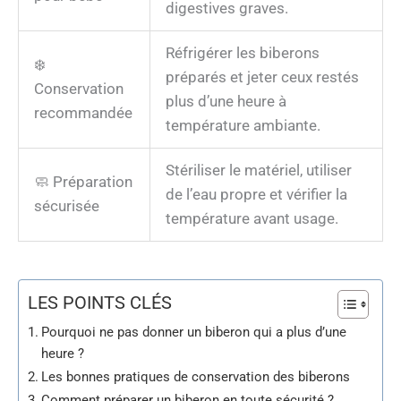
digestives graves.
Réfrigérer les biberons
❄️
préparés et jeter ceux restés
Conservation
plus d’une heure à
recommandée
température ambiante.
Stériliser le matériel, utiliser
🧼 Préparation
de l’eau propre et vérifier la
sécurisée
température avant usage.
LES POINTS CLÉS
Pourquoi ne pas donner un biberon qui a plus d’une
heure ?
Les bonnes pratiques de conservation des biberons
Comment préparer un biberon en toute sécurité ?