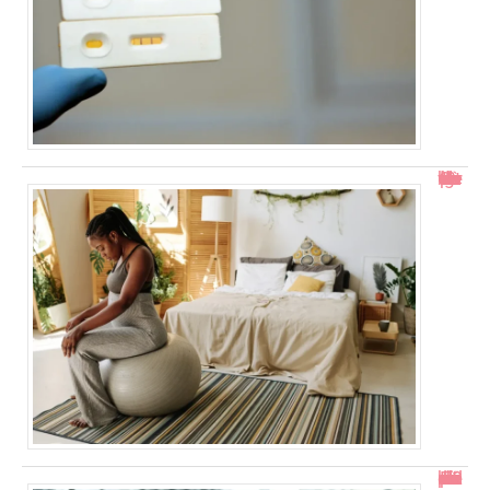
Col ouvert à 1 doigt : accouchement dans combien de temps ?
En combien de temps se résorbe un décollement placentaire ?