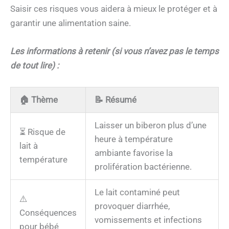
Saisir ces risques vous aidera à mieux le protéger et à
garantir une alimentation saine.
Les informations à retenir (si vous n’avez pas le temps
de tout lire) :
🏠
Thème
📝
Résumé
Laisser un biberon plus d’une
⏳ Risque de
heure à température
lait à
ambiante favorise la
température
prolifération bactérienne.
Le lait contaminé peut
⚠️
provoquer diarrhée,
Conséquences
vomissements et infections
pour bébé