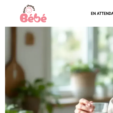
Aller
au
EN ATTEND
contenu