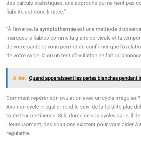
des calculs statistiques, une approche qui ne tient pas 
fiabilité est donc limitée.”
“À l’inverse, la
symptothermie
est une méthode d’observat
marqueurs fiables comme la glaire cervicale et la tempér
de votre santé et vous permet de confirmer que l’ovulation 
de votre cycle, là où un test d’ovulation ne fait qu’annonc
A lire :
Quand apparaissent les pertes blanches pendant l
Comment repérer son ovulation avec un cycle irrégulier ?
Avoir un cycle irrégulier rend le suivi de la fertilité plus
toute leur pertinence. Si la durée de vos cycles varie, il d
Heureusement, des solutions existent pour vous aider à
régularité.