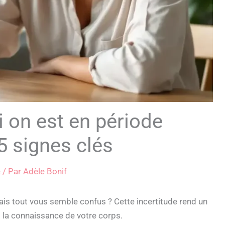
 on est en période
 5 signes clés
é
/ Par
Adèle Bonif
mais tout vous semble confus ? Cette incertitude rend un
la connaissance de votre corps.