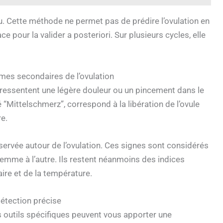
eu. Cette méthode ne permet pas de prédire l’ovulation en
ce pour la valider a posteriori. Sur plusieurs cycles, elle
ômes secondaires de l’ovulation
 ressentent une légère douleur ou un pincement dans le
 “Mittelschmerz”, correspond à la libération de l’ovule
re.
rvée autour de l’ovulation. Ces signes sont considérés
mme à l’autre. Ils restent néanmoins des indices
aire et de la température.
détection précise
s outils spécifiques peuvent vous apporter une