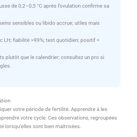
usse de 0,2–0,5 °C après l’ovulation confirme sa
ins sensibles ou libido accrue; utiles mais
c LH; fiabilité >99%; test quotidien; positif =
cts plutôt que le calendrier; consultez un pro si
gles.
ation
quer votre période de fertilité. Apprendre à les
mprendre votre cycle. Ces observations, regroupées
ité lorsqu’elles sont bien maîtrisées.