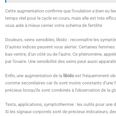
Cette augmentation confirme que l’ovulation a bien eu li
temps réel pour le cycle en cours, mais elle est très effica
vous aide à mieux cerner votre schéma de fertilité.
Douleurs, seins sensibles, libido : reconnaître les sympt
D’autres indices peuvent vous alerter. Certaines femmes
bas-ventre, d’un côté ou de l’autre. Ce phénomène, appelé
par l’ovaire. Une sensibilité des seins peut aussi apparaît
Enfin, une augmentation de la
libido
est fréquemment obse
comme secondaires car ils sont moins constants d’une fe
précieux lorsqu’ils sont combinés à l’observation de la gl
Tests, applications, symptothermie : les outils pour une 
Si les signaux corporels sont de précieux indicateurs, de