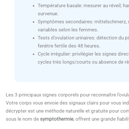
Température basale: mesurer au réveil; ha
survenue.
Symptômes secondaires: mittelschmerz, se
variables selon les femmes.
Tests d’ovulation urinaires: détection du pi
fenêtre fertile des 48 heures.
Cycle irrégulier: privilégier les signes dire
cycles très longs/courts ou absence de rè
Les 3 principaux signes corporels pour reconnaître l’ovul
Votre corps vous envoie des signaux clairs pour vous indi
décrypter est une méthode naturelle et gratuite pour co
sous le nom de
symptothermie
, offrent une grande fiabil