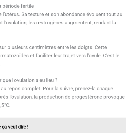
a période fertile
e l’utérus. Sa texture et son abondance évoluent tout au
nt l’ovulation, les œstrogènes augmentent, rendant la
er sur plusieurs centimètres entre les doigts. Cette
atozoïdes et faciliter leur trajet vers l’ovule. C’est le
.
que l’ovulation a eu lieu ?
 au repos complet. Pour la suivre, prenez-la chaque
près l’ovulation, la production de progestérone provoque
,5°C.
ça veut dire !