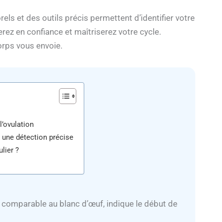
ls et des outils précis permettent d’identifier votre
erez en confiance et maîtriserez votre cycle.
orps vous envoie.
l’ovulation
r une détection précise
lier ?
ue, comparable au blanc d’œuf, indique le début de