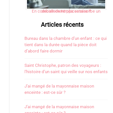
En combien de temps se résorbe un décollement placentaire ?
Articles récents
Bureau dans la chambre d’un enfant : ce qui
tient dans la durée quand la pièce doit
d’abord faire dormir
Saint Christophe, patron des voyageurs :
l’histoire d’un saint qui veille sur nos enfants
J’ai mangé de la mayonnaise maison
enceinte : est-ce sûr ?
J’ai mangé de la mayonnaise maison