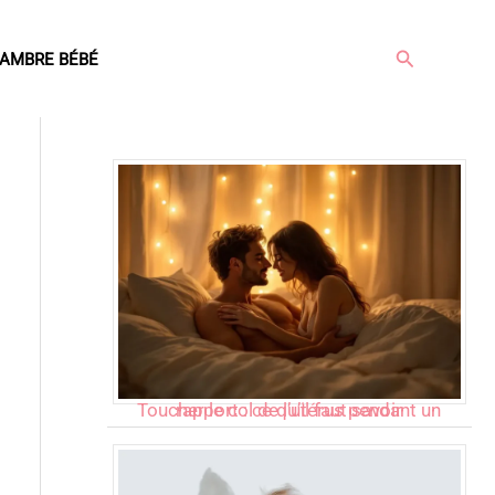
Rechercher
AMBRE BÉBÉ
Articles populaires
Toucher le col de l’utérus pendant un rapport : ce qu’il faut savoir