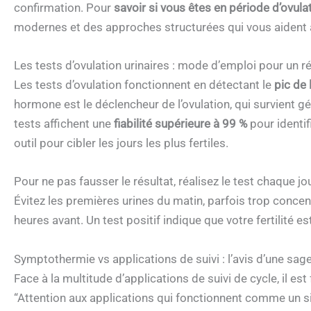
confirmation. Pour
savoir si vous êtes en période d’ovula
modernes et des approches structurées qui vous aident à 
Les tests d’ovulation urinaires : mode d’emploi pour un ré
Les tests d’ovulation fonctionnent en détectant le
pic de 
hormone est le déclencheur de l’ovulation, qui survient 
tests affichent une
fiabilité supérieure à 99 %
pour identif
outil pour cibler les jours les plus fertiles.
Pour ne pas fausser le résultat, réalisez le test chaque j
Évitez les premières urines du matin, parfois trop conce
heures avant. Un test positif indique que votre fertilité 
Symptothermie vs applications de suivi : l’avis d’une sa
Face à la multitude d’applications de suivi de cycle, il es
“Attention aux applications qui fonctionnent comme un s