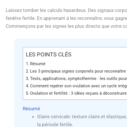
Laissez tomber les calculs hasardeux. Des signaux corpore
fenêtre fertile. En apprenant à les reconnaître, vous gagn
Commençons par les signes les plus directs que votre c
LES POINTS CLÉS
Résumé
Les 3 principaux signes corporels pour reconnaître 
Tests, applications, symptothermie : les outils pou
Comment repérer son ovulation avec un cycle irrégu
Ovulation et fertilité : 3 idées reçues à déconstruire
Résumé
Glaire cervicale: texture claire et élastiq
la période fertile.