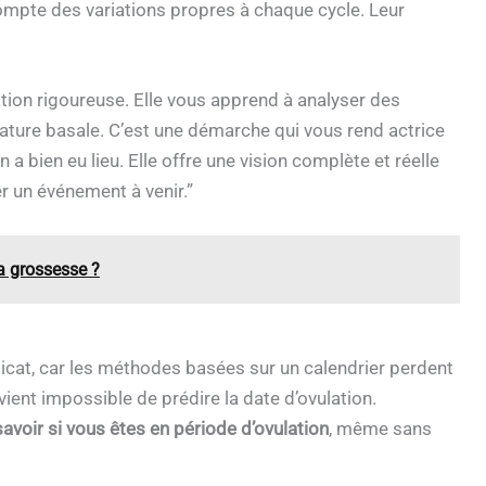
compte des variations propres à chaque cycle. Leur
ion rigoureuse. Elle vous apprend à analyser des
ature basale. C’est une démarche qui vous rend actrice
a bien eu lieu. Elle offre une vision complète et réelle
er un événement à venir.”
a grossesse ?
 délicat, car les méthodes basées sur un calendrier perdent
evient impossible de prédire la date d’ovulation.
savoir si vous êtes en période d’ovulation
, même sans