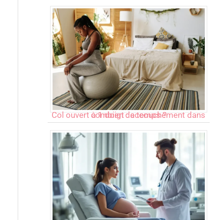
Col ouvert à 1 doigt : accouchement dans combien de temps ?