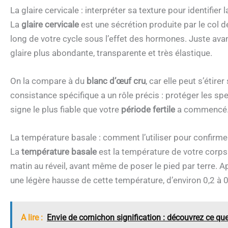
La glaire cervicale : interpréter sa texture pour identifier l
La
glaire cervicale
est une sécrétion produite par le col d
long de votre cycle sous l’effet des hormones. Juste ava
glaire plus abondante, transparente et très élastique.
On la compare à du
blanc d’œuf cru
, car elle peut s’étir
consistance spécifique a un rôle précis : protéger les sperm
signe le plus fiable que votre
période fertile
a commencé
La température basale : comment l’utiliser pour confirmer 
La
température basale
est la température de votre corps
matin au réveil, avant même de poser le pied par terre. A
une légère hausse de cette température, d’environ 0,2 à 0
A lire :
Envie de cornichon signification : découvrez ce que 