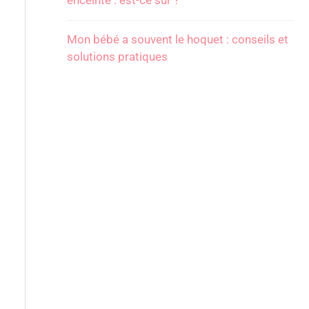
enceinte : est-ce sûr ?
Mon bébé a souvent le hoquet : conseils et
solutions pratiques