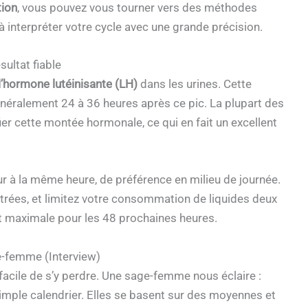
tion
, vous pouvez vous tourner vers des méthodes
interpréter votre cycle avec une grande précision.
sultat fiable
l’hormone lutéinisante (LH)
dans les urines. Cette
généralement 24 à 36 heures après ce pic. La plupart des
ier cette montée hormonale, ce qui en fait un excellent
our à la même heure, de préférence en milieu de journée.
ntrées, et limitez votre consommation de liquides deux
est maximale pour les 48 prochaines heures.
ge-femme (Interview)
t facile de s’y perdre. Une sage-femme nous éclaire :
imple calendrier. Elles se basent sur des moyennes et