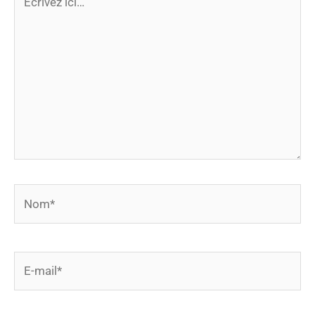
ici…
Nom*
E-
mail*