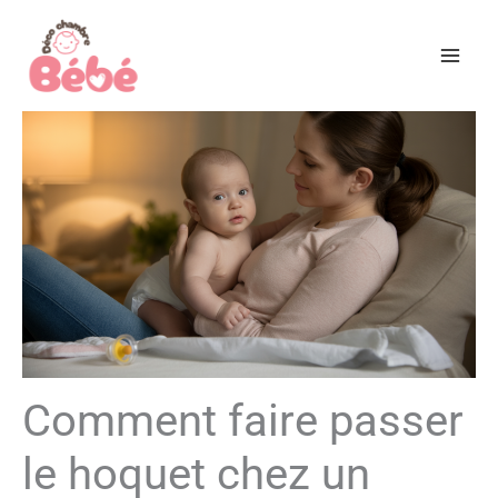
Aller
au
contenu
Comment faire passer
le hoquet chez un