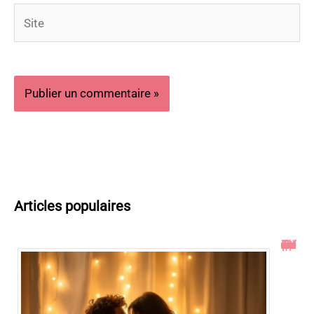
Site
Articles populaires
Toucher le col de l’utérus pendant un rapport : ce qu’il faut savoir