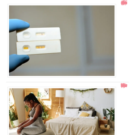
Test de grossesse positif mais prise de sang négative : explications
Col ouvert à 1 doigt : accouchement dans combien de temps ?