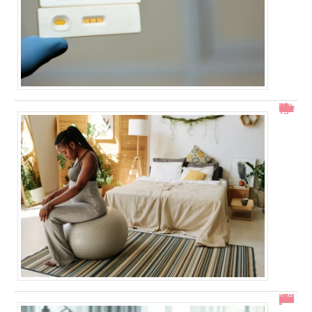
Col ouvert à 1 doigt : accouchement dans combien de temps ?
En combien de temps se résorbe un décollement placentaire ?