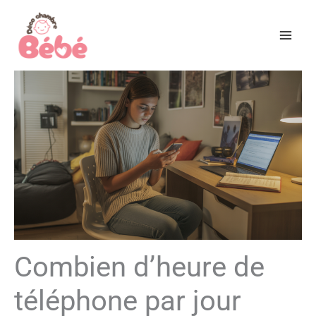
Aller
au
contenu
Combien d’heure de
téléphone par jour