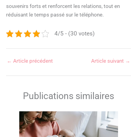
souvenirs forts et renforcent les relations, tout en
réduisant le temps passé sur le téléphone.
4/5 - (30 votes)
←
Article précédent
Article suivant
→
Publications similaires