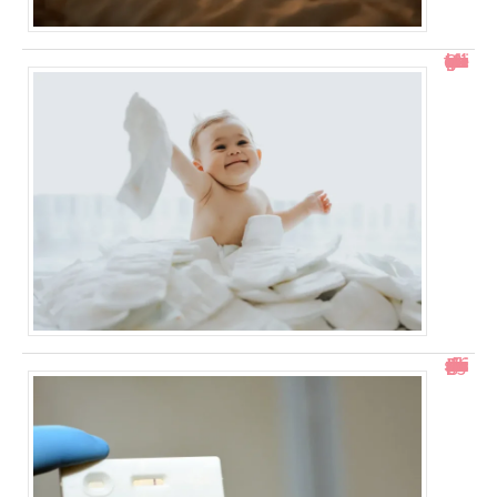
Comment gérer un bébé qui se retourne pendant le change ?
Test de grossesse positif mais prise de sang négative : explications