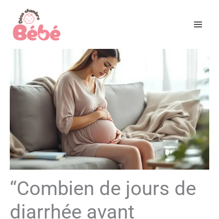
Aller
au
contenu
“Combien de jours de
diarrhée avant