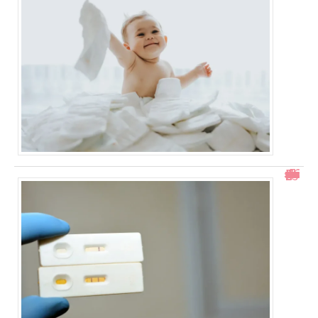
Test de grossesse positif mais prise de sang négative : explications