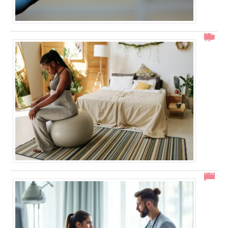
Col ouvert à 1 doigt : accouchement dans combien de temps ?
En combien de temps se résorbe un décollement placentaire ?