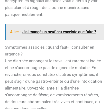
décrypter les signaux associés vous aidera à y voir
plus clair et à réagir de la bonne manière, sans
paniquer inutilement.
A lire :
J'ai mangé un oeuf cru enceinte que faire ?
Symptômes associés : quand faut-il consulter en
urgence ?
Une diarrhée annonçant le travail est rarement isolée
et ne s’accompagne pas de signes de maladie. En
revanche, si vous constatez d’autres symptômes, il
peut s’agir d’une gastro-entérite ou d’une intoxication
alimentaire. Soyez vigilante si la diarrhée
s’accompagne de
fièvre
, de vomissements répétés,
de douleurs abdominales très vives et continues, ou
de sang dans les selles.