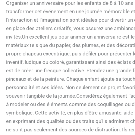
Organiser un anniversaire pour les enfants de 8 à 10 ans 
transformer cet événement en une journée mémorable et
l’interaction et l’imagination sont idéales pour divertir 
en place des ateliers créatifs, vous assurez une ambianc
invités.Un excellent jeu pour animer un anniversaire est 
matériaux tels que du papier, des plumes, et des décorat
propre chapeau excentrique, puis défiler pour présenter le
inventif, ludique ou coloré, garantissant ainsi des éclats 
est de créer une fresque collective. Étendez une grande f
pinceaux et de la peinture. Chaque enfant ajoute sa tou
personnalité et ses idées. Non seulement ce projet favorise
souvenir tangible de la journée.Considérez également l’ac
à modeler ou des éléments comme des coquillages ou de
symbolique. Cette activité, en plus d’être amusante, aide le
en exprimant des qualités ou des traits qu’ils admirent 
ne sont pas seulement des sources de distraction. Ils renf