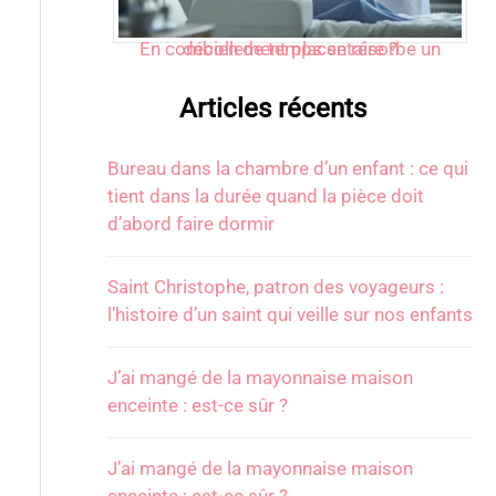
En combien de temps se résorbe un décollement placentaire ?
Articles récents
Bureau dans la chambre d’un enfant : ce qui
tient dans la durée quand la pièce doit
d’abord faire dormir
Saint Christophe, patron des voyageurs :
l’histoire d’un saint qui veille sur nos enfants
J’ai mangé de la mayonnaise maison
enceinte : est-ce sûr ?
J’ai mangé de la mayonnaise maison