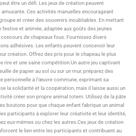
peut être un défi. Les jeux de création peuvent
 amusante. Ces activités manuelles encourageant
un groupe et créer des souvenirs inoubliables. En mettant
e festive et animée, adaptée aux goûts des jeunes
le concours de chapeaux fous. Fournissez divers
ions adhésives. Les enfants peuvent concevoir leur
ur création. Offrez des prix pour le chapeau le plus
de rire et une saine compétition.Un autre jeu captivant
euille de papier au sol ou sur un mur, préparez des
che personnelle à l’œuvre commune, exprimant sa
 la solidarité et la coopération, mais il laisse aussi un
tivité créer son propre animal totem. Utilisez de la pâte
s boutons pour que chaque enfant fabrique un animal
s participants à explorer leur créativité et leur identité,
chez eux-mêmes ou chez les autres.Ces jeux de création
orcent le lien entre les participants et contribuent au