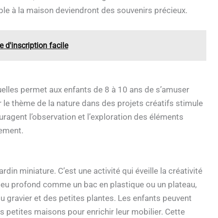
 à la maison deviendront des souvenirs précieux.
'inscription facile
nuelles permet aux enfants de 8 à 10 ans de s’amuser
 le thème de la nature dans des projets créatifs stimule
uragent l’observation et l’exploration des éléments
nement.
in miniature. C’est une activité qui éveille la créativité
t peu profond comme un bac en plastique ou un plateau,
du gravier et des petites plantes. Les enfants peuvent
 petites maisons pour enrichir leur mobilier. Cette