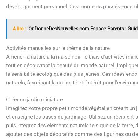
développement personnel. Ces moments passés ensemble
A lire :
OnDonneDesNouvelles com Espace Parents : Guide d
Activités manuelles sur le thème de la nature
Amener la nature à la maison par le biais d’activités ma
tout en découvrant la beauté du monde naturel. Impliquer
la sensibilité écologique des plus jeunes. Ces idées enco
naturels, favorisant la curiosité et l’intérêt pour l’environ
Créer un jardin miniature
Imaginez votre propre petit monde végétal en créant un jard
et enseigne les bases du jardinage. Utilisez un récipien
puis intégrez des éléments naturels tels que de la terre, 
ajouter des objets décoratifs comme des figurines ou des