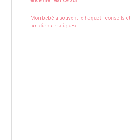
enceinte : est-ce sûr ?
Mon bébé a souvent le hoquet : conseils et
solutions pratiques