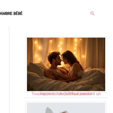
Rechercher
AMBRE BÉBÉ
Articles populaires
Toucher le col de l’utérus pendant un rapport : ce qu’il faut savoir