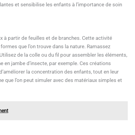
plantes et sensibilise les enfants à l’importance de soin
 à partir de feuilles et de branches. Cette activité
t formes que l’on trouve dans la nature. Ramassez
 Utilisez de la colle ou du fil pour assembler les éléments,
che en jambe d’insecte, par exemple. Ces créations
d’améliorer la concentration des enfants, tout en leur
une que l’on peut simuler avec des matériaux simples et
ment