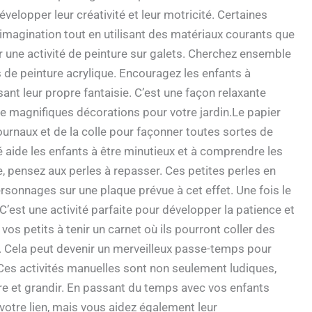
velopper leur créativité et leur motricité. Certaines
 imagination tout en utilisant des matériaux courants que
ne activité de peinture sur galets. Cherchez ensemble
 de peinture acrylique. Encouragez les enfants à
sant leur propre fantaisie. C’est une façon relaxante
de magnifiques décorations pour votre jardin.Le papier
journaux et de la colle pour façonner toutes sortes de
té aide les enfants à être minutieux et à comprendre les
e, pensez aux perles à repasser. Ces petites perles en
sonnages sur une plaque prévue à cet effet. Une fois le
r. C’est une activité parfaite pour développer la patience et
 vos petits à tenir un carnet où ils pourront coller des
r. Cela peut devenir un merveilleux passe-temps pour
Ces activités manuelles sont non seulement ludiques,
e et grandir. En passant du temps avec vos enfants
votre lien, mais vous aidez également leur