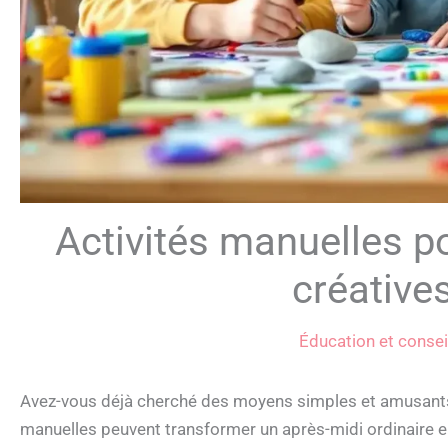
Activités manuelles po
créatives
Éducation et consei
Avez-vous déjà cherché des moyens simples et amusants 
manuelles peuvent transformer un après-midi ordinaire en 