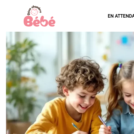
Aller
au
EN ATTEND
contenu