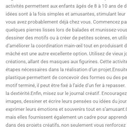
activités permettent aux enfants âgés de 8 à 10 ans de dé
idées sont à la fois simples et amusantes, stimulant leur
vous avez probablement déjà chez vous. Commencez par u
quelques pierres lisses lors de balades et munissez-vous
dessiner des motifs ou à créer de petites scènes, en utili
d’améliorer la coordination main-œil tout en produisant 
mâché est une autre excellente option. Utilisez de vieux 
créations, allant des masques aux figurines. Cette activi
étapes nécessaires dans la réalisation d’un projet.Ensuit
plastique permettent de concevoir des formes ou des per
motif terminé, il peut être fixé à l’aide d’un fer à repasse
la dextérité.Enfin, misez sur le journal créatif. Encouragez
images, dessiner et écrire leurs pensées ou idées du jou
exprimer leurs émotions et souvenirs tout en s’amusant.
mais elles fournissent également un cadre pour apprendr
dans des projets créatifs, non seulement vous renforcez 