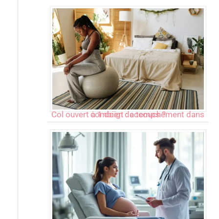
Col ouvert à 1 doigt : accouchement dans combien de temps ?