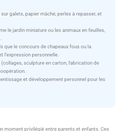
 sur galets, papier mâché, perles à repasser, et
e le jardin miniature ou les animaux en feuilles,
.
els que le concours de chapeaux fous ou la
 et l’expression personnelle.
e (collages, sculpture en carton, fabrication de
 coopération.
entissage et développement personnel pour les
un moment privilégié entre parents et enfants. Ces